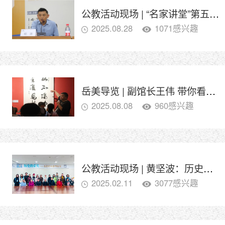
公教活动现场 | “名家讲堂”第五期——杨涛：关于书法的问与答
2025.08.28
1071感兴趣
岳美导览 | 副馆长王伟 带你看展览
2025.08.08
960感兴趣
公教活动现场 | 黄坚波：历史的荣光一一岳阳传统雕塑探究
2025.02.11
3077感兴趣