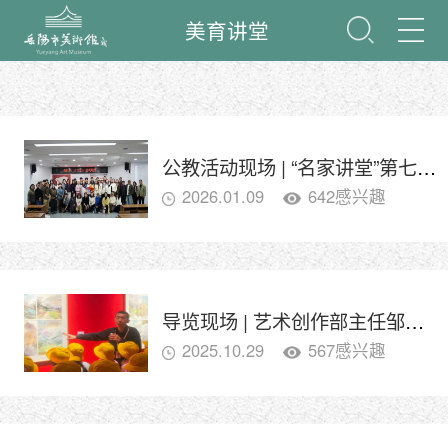
美育讲堂
公教活动现场 | “名家讲堂”第七期——段江华：天空之下 重现辉煌
2026.01.09
642感兴趣
导览现场 | 艺术创作部主任邹时丰 带你看展览
2025.10.29
567感兴趣