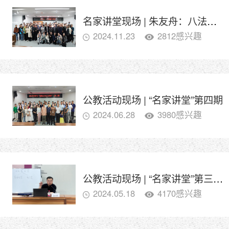
名家讲堂现场 | 朱友舟：八法溯源与隶变
2024.11.23
2812感兴趣
公教活动现场 | “名家讲堂”第四期
2024.06.28
3980感兴趣
公教活动现场 | “名家讲堂”第三期——崔向君：鲁公神韵，大唐雄风一一颜真卿《祭侄文稿》书法解析与欣赏
2024.05.18
4170感兴趣