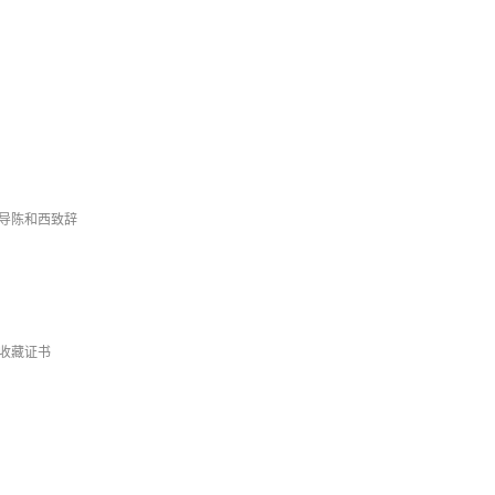
导陈和西致辞
收藏证书