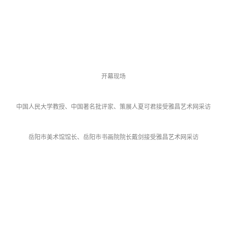
开幕现场
中国人民大学教授、中国著名批评家、策展人夏可君接受雅昌艺术网采访
岳阳市美术馆馆长、岳阳市书画院院长戴剑接受雅昌艺术网采访