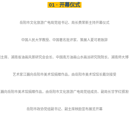
01 · 开幕仪式
岳阳市文化旅游广电局党组书记、局长费荣新主持开幕仪式
中国人民大学教授、中国著名批评家、策展人夏可君致辞
副主席、湖南省油画风景研究会会长、中国南方油画山水画派研究院院长、湖南师大博
艺术家江巍向岳阳市美术馆捐赠作品，由岳阳市美术馆馆长戴剑接受
江巍向岳阳市美术馆捐赠作品，由岳阳市文化旅游广电局党组成员、副局长甘学红颁发
岳阳市政协党组副书记、副主席秧励宣布展览开幕