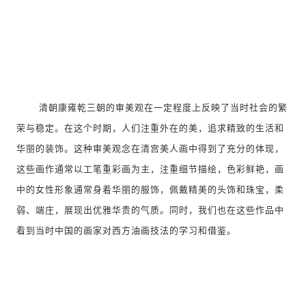
清朝康雍乾三朝的审美观在一定程度上反映了当时社会的繁
荣与稳定。在这个时期，人们注重外在的美，追求精致的生活和
华丽的装饰。这种审美观念在清宫美人画中得到了充分的体现，
这些画作通常以工笔重彩画为主，注重细节描绘，色彩鲜艳，画
中的女性形象通常身着华丽的服饰，佩戴精美的头饰和珠宝，柔
弱、端庄，展现出优雅华贵的气质。同时，我们也在这些作品中
看到当时中国的画家对西方油画技法的学习和借鉴。