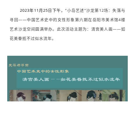
2023年11月25日下午，
“
小岛艺述”沙龙第12场：失落与
寻回——中国艺术史中的女性形象第六期
在岳阳市美术馆4楼
艺术沙龙空间
圆满举办
。此次活动主题为：
清宫美人画——如
花美眷抵不过似水流年。