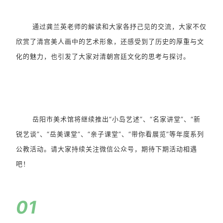
通过龚兰英老师的解读和大家各抒己见的交流，大家不仅
欣赏了清宫美人画中的艺术形象，还感受到了历史的厚重与文
化的魅力，也引发了大家对清朝宫廷文化的思考与探讨。
岳阳市美术馆将继续推出“小岛艺述”、“名家讲堂”、“新
锐艺谈”、“岳美课堂”、“亲子课堂”、“带你看展览”等年度系列
公教活动。请大家持续关注微信公众号，期待下期活动相遇
吧！
01