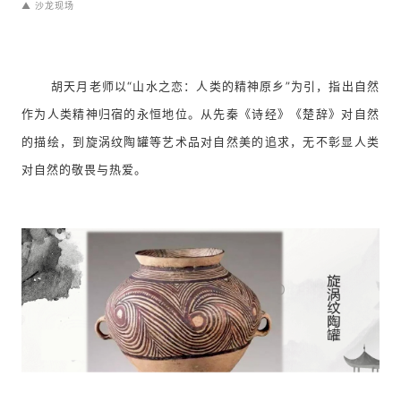
▲ 沙龙现场
胡天月老师以
“山水之恋：人类的精神原乡”为引，指出自然
作为人类精神归宿的永恒地位。从先秦《诗经》《楚辞》对自然
的描绘，到旋涡纹陶罐等艺术品对自然美的追求，无不彰显人类
对自然的敬畏与热爱。