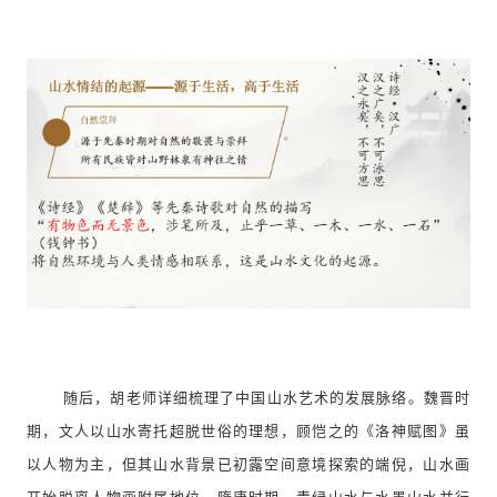
随后，胡老师详细梳理了中国山水艺术的发展脉络。魏晋时
期，文人以山水寄托超脱世俗的理想，顾恺之的《洛神赋图》虽
以人物为主，但其山水背景已初露空间意境探索的端倪，山水画