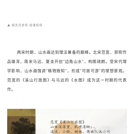
▲
胡天月老师 授课现场
两宋时期，山水画达到理法兼备的巅峰。北宋范宽、郭熙作
品雄浑，南宋马远、夏圭开创
“边角山水”，构图疏朗。受宋代理
学影响，山水画强调“格物致知”，形成“可居可游”的理想景观。
范宽的《溪山行旅图》与马远的《水图》成为这一时期的代表
作。