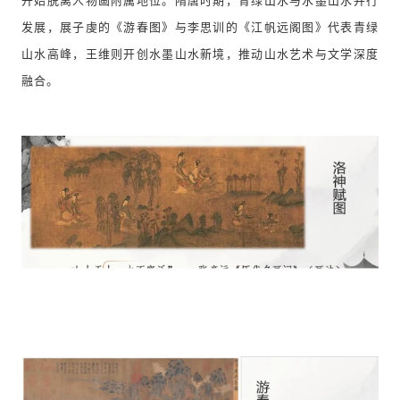
开始脱离人物画附属地位。隋唐时期，青绿山水与水墨山水并行
发展，展子虔的《游春图》与李思训的《江帆远阁图》代表青绿
山水高峰，王维则开创水墨山水新境，推动山水艺术与文学深度
融合。