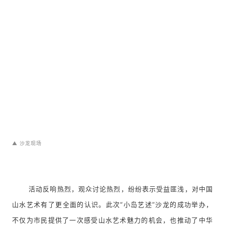
▲
沙龙现场
活动反响热烈，观众
讨论热烈，纷纷
表示受益匪浅，对中国
山水艺术有了更全面的认识。此次
“小岛艺述”沙龙的成功举办，
不仅为市民提供了一次感受山水艺术魅力的机会，也推动了中华