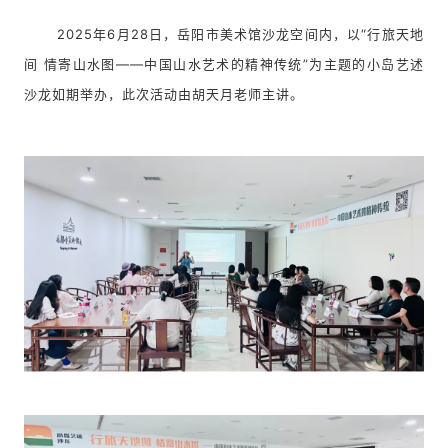
2025年6月28日，岳阳市美术馆沙龙空间内，
以
“行旅天地
间
情寄山水图
——中国山水艺术的精神传统”为主题
的小岛艺述
沙龙如期举办
，此次活动
由胡天月老师主讲。