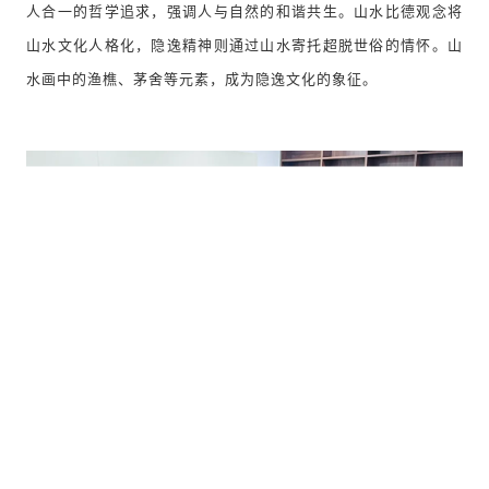
人合一的哲学追求，强调人与自然的和谐共生。山水比德观念将
山水文化人格化，隐逸精神则通过山水寄托超脱世俗的情怀。山
水画中的渔樵、茅舍等元素，成为隐逸文化的象征。